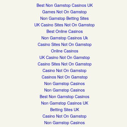
Best Non Gamstop Casinos UK
Games Not On Gamstop
Non Gamstop Betting Sites
UK Casino Sites Not On Gamstop
Best Online Casinos
Non Gamstop Casinos Uk
Casino Sites Not On Gamstop
Online Casinos
UK Casino Not On Gamstop
Casino Sites Not On Gamstop
Casino Not On Gamstop
Casinos Not On Gamstop
Non Gamstop Casinos
Non Gamstop Casinos
Best Non Gamstop Casinos
Non Gamstop Casinos UK
Betting Sites UK
Casino Not On Gamstop
Non Gamstop Casinos